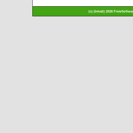
(c) (Inhalt) 2026 FreieSoft