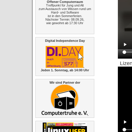
Offener Computerraum
Treffpunkt für Jung und Alt
zum Austausch von Wissen rund um
Hard- und Software
ist in den Sommerferien.
Nächster Termin: 08.09.26,
wie gewohnt ab 17:30 Uhr
Digital Independence Day
Lize
.
Jeden 1. Sonntag, ab 14:00 Uhr
Wir sind Partner der
.